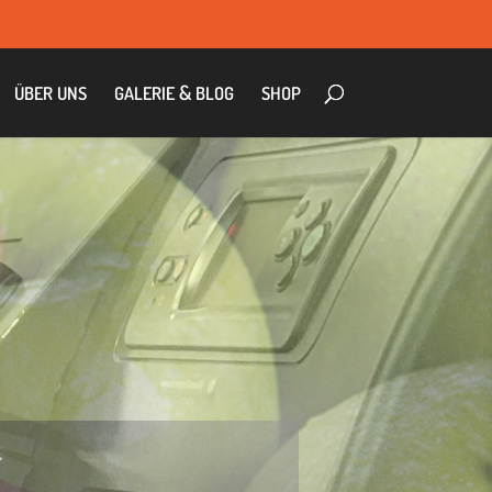
&
ÜBER
UNS
GALE­RIE
BLOG
SHOP