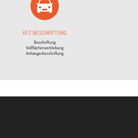
KFZ-BESCHRIF­TUNG
Beschrif­tung
Vollflächenverklebung
Anhängerbeschriftung