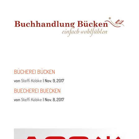
BÜCHE­REI BÜCKEN
von
Steffi Köbke
|
Nov. 9, 2017
BUE­CHE­REI BUECKEN
von
Steffi Köbke
|
Nov. 8, 2017