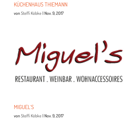
KÜCHEN­HAUS THIEMANN
von
Steffi Köbke
|
Nov. 9, 2017
MIGUEL´S
von
Steffi Köbke
|
Nov. 9, 2017