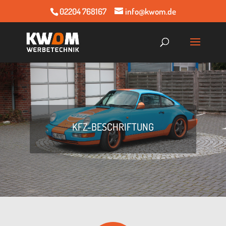
02204 768167
info@kwom.de
KFZ-BESCHRIF­TUNG