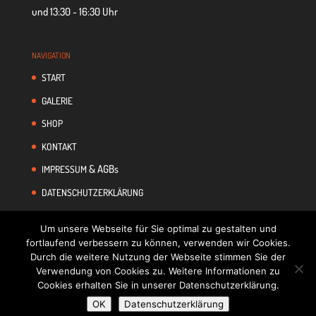
und 13:30 - 16:30 Uhr
NAVI­GA­TION
START
GALE­RIE
SHOP
KON­TAKT
& AGBs
IMPRES­SUM
DATEN­SCHUTZ­ER­KLÄ­RUNG
Um unsere Webseite für Sie optimal zu gestalten und
fortlaufend verbessern zu können, verwenden wir Cookies.
Durch die weitere Nutzung der Webseite stimmen Sie der
Verwendung von Cookies zu. Weitere Informationen zu
Cookies erhalten Sie in unserer Datenschutzerklärung.
OK
Datenschutzerklärung
Designed by
Elegant Themes
| Powered by
WordPress