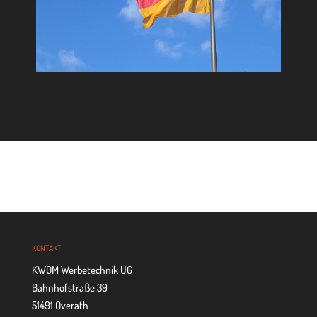
KON­TAKT
KWOM Werbetechnik UG
Bahnhofstraße 39
51491 Overath