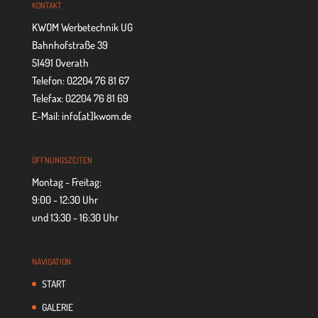
KON­TAKT
KWOM Werbetechnik UG
Bahnhofstraße 39
51491 Overath
Telefon: 02204 76 81 67
Telefax: 02204 76 81 69
E-Mail: info[at]kwom.de
ÖFF­NUNGS­ZEI­TEN
Montag - Freitag:
9:00 - 12:30 Uhr
und 13:30 - 16:30 Uhr
NAVI­GA­TION
START
GALE­RIE