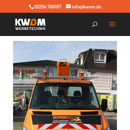
02204 768167
info@kwom.de