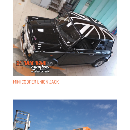
MINI COO­PER UNION JACK