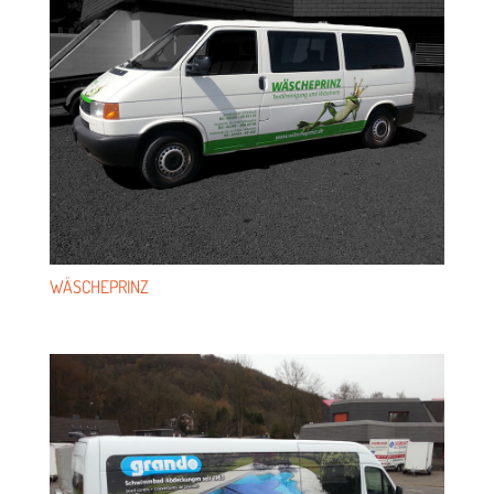
WÄSCHE­PRINZ