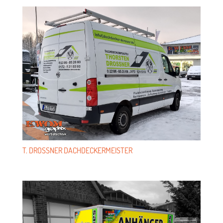
T. DROSS­NER DACHDECKERMEISTER