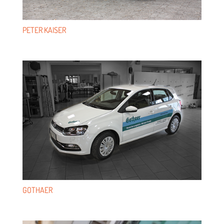
PETER KAI­SER
GOTHAER