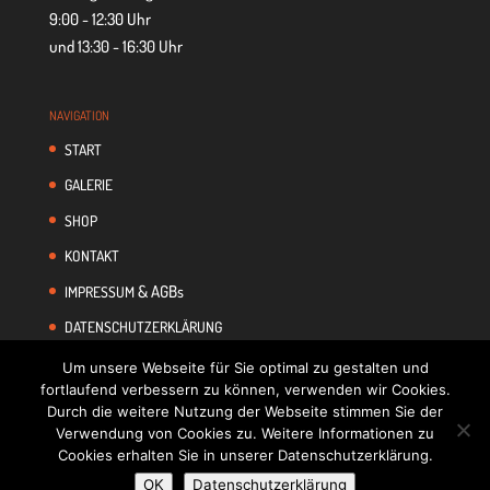
9:00 - 12:30 Uhr
und 13:30 - 16:30 Uhr
NAVI­GA­TION
START
GALE­RIE
SHOP
KON­TAKT
& AGBs
IMPRES­SUM
DATEN­SCHUTZ­ER­KLÄ­RUNG
Um unsere Webseite für Sie optimal zu gestalten und
fortlaufend verbessern zu können, verwenden wir Cookies.
Durch die weitere Nutzung der Webseite stimmen Sie der
Verwendung von Cookies zu. Weitere Informationen zu
Cookies erhalten Sie in unserer Datenschutzerklärung.
OK
Datenschutzerklärung