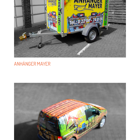
ANHÄN­GER MAYER