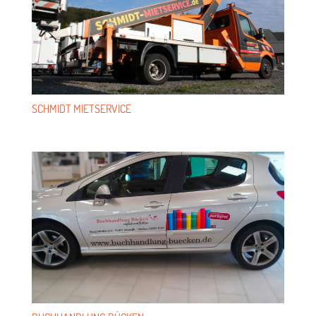
SCHMIDT MIET­SER­VICE