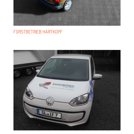
FORST­BE­TRIEB HARTKOPF