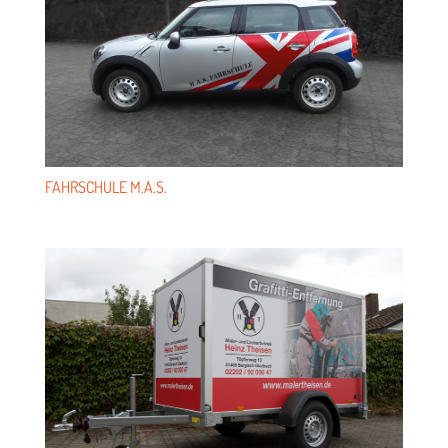
FAHR­SCHULE M.A.S.